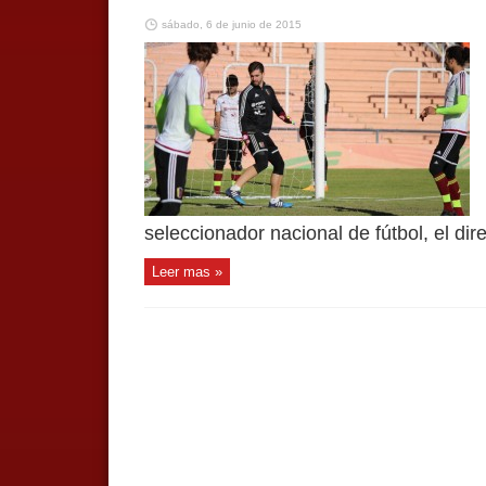
sábado, 6 de junio de 2015
seleccionador nacional de fútbol, el direc
Leer mas »