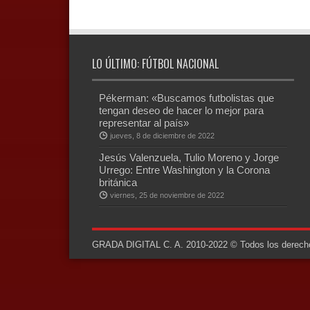
LO ÚLTIMO: FÚTBOL NACIONAL
Pékerman: «Buscamos futbolistas que
tengan deseo de hacer lo mejor para
representar al país»
jueves, 8 de diciembre de 2022
Jesús Valenzuela, Tulio Moreno y Jorge
Urrego: Entre Washington y la Corona
británica
viernes, 25 de noviembre de 2022
GRADA DIGITAL C. A. 2010-2022 © Todos los derechos