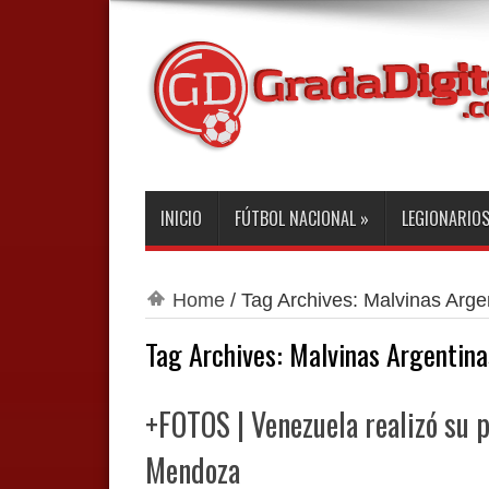
INICIO
FÚTBOL NACIONAL
»
LEGIONARIO
Home
/
Tag Archives: Malvinas Arge
Tag Archives:
Malvinas Argentina
+FOTOS | Venezuela realizó su 
Mendoza