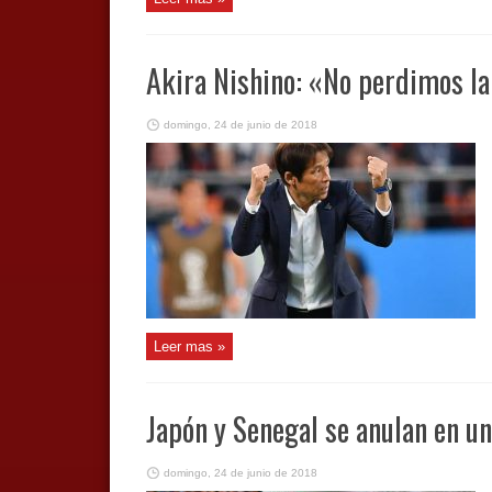
Akira Nishino: «No perdimos la
domingo, 24 de junio de 2018
Leer mas »
Japón y Senegal se anulan en u
domingo, 24 de junio de 2018