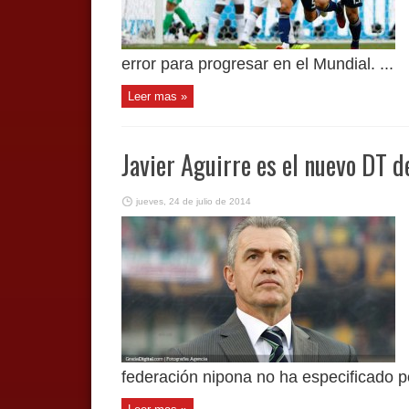
error para progresar en el Mundial. ...
Leer mas »
Javier Aguirre es el nuevo DT d
jueves, 24 de julio de 2014
federación nipona no ha especificado po