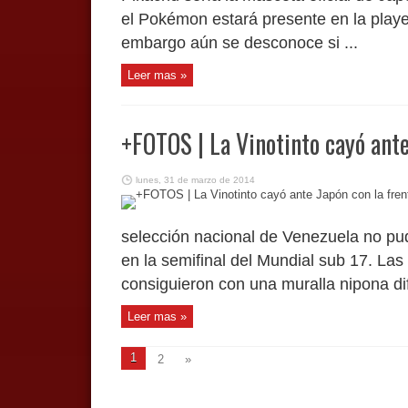
el Pokémon estará presente en la player
embargo aún se desconoce si ...
Leer mas »
+FOTOS | La Vinotinto cayó ante
lunes, 31 de marzo de 2014
selección nacional de Venezuela no pud
en la semifinal del Mundial sub 17. La
consiguieron con una muralla nipona difíc
Leer mas »
1
2
»