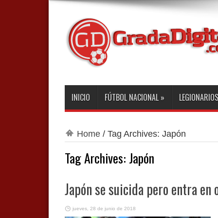
INICIO
FÚTBOL NACIONAL
»
LEGIONARIO
Home
/
Tag Archives: Japón
Tag Archives:
Japón
Japón se suicida pero entra en 
jueves, 28 de junio de 2018