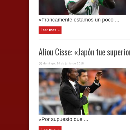
«Francamente estamos un poco ...
Leer mas »
Aliou Cisse: «Japón fue superio
domingo, 24 de junio de 2018
«Por supuesto que ...
Leer mas »