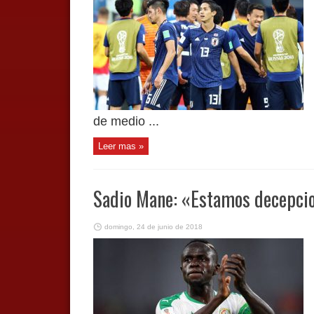
de medio ...
Leer mas »
Sadio Mane: «Estamos decepci
domingo, 24 de junio de 2018