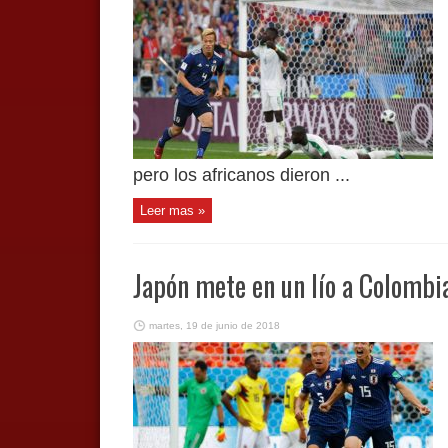
pero los africanos dieron ...
Leer mas »
Japón mete en un lío a Colombi
martes, 19 de junio de 2018