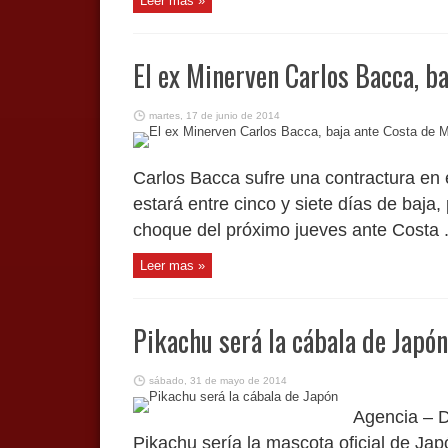
Leer mas »
El ex Minerven Carlos Bacca, ba
martes, 17 de junio de 2014
Carlos Bacca sufre una contractura en 
estará entre cinco y siete días de baja,
choque del próximo jueves ante Costa .
Leer mas »
Pikachu será la cábala de Japón
sábado, 31 de mayo de 2014
Agencia – 
Pikachu sería la mascota oficial de Jap