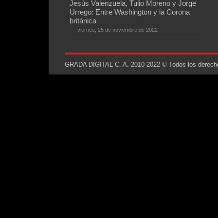
Jesús Valenzuela, Tulio Moreno y Jorge
Urrego: Entre Washington y la Corona
británica
viernes, 25 de noviembre de 2022
GRADA DIGITAL C. A. 2010-2022 © Todos los derechos