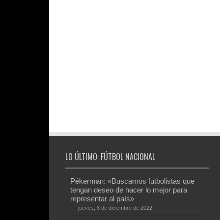
LO ÚLTIMO: FÚTBOL NACIONAL
Pékerman: «Buscamos futbolistas que
tengan deseo de hacer lo mejor para
representar al país»
jueves, 8 de diciembre de 2022