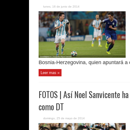
lunes, 16 de junio de 2014
Bosnia-Herzegovina, quien apuntará a co
Leer mas »
FOTOS | Así Noel Sanvicente ha 
como DT
domingo, 25 de mayo de 2014