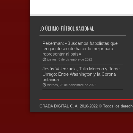
LO ÚLTIMO: FÚTBOL NACIONAL
Pékerman: «Buscamos futbolistas que
tengan deseo de hacer lo mejor para
representar al país»
jueves, 8 de diciembre de 2022
Jesús Valenzuela, Tulio Moreno y Jorge
Urrego: Entre Washington y la Corona
británica
viernes, 25 de noviembre de 2022
GRADA DIGITAL C. A. 2010-2022 © Todos los derechos