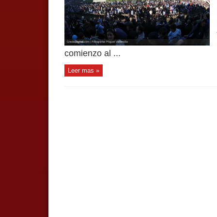
comienzo al ...
Leer mas »