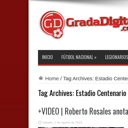
INICIO
FÚTBOL NACIONAL
»
LEGIONARIO
Home
/
Tag Archives: Estadio Cente
Tag Archives:
Estadio Centenario
+VIDEO | Roberto Rosales anota
sábado, 1 de agosto de 2015