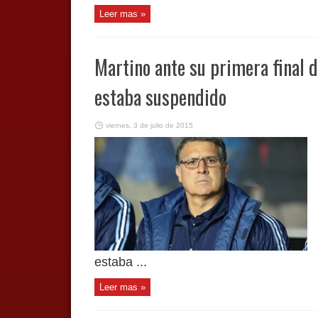
Leer mas »
Martino ante su primera final d
estaba suspendido
viernes, 3 de julio de 2015
estaba ...
Leer mas »