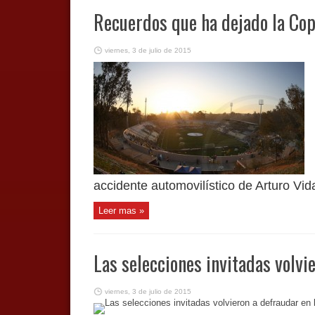
Recuerdos que ha dejado la Co
viernes, 3 de julio de 2015
accidente automovilístico de Arturo Vidal
Leer mas »
Las selecciones invitadas volvi
viernes, 3 de julio de 2015