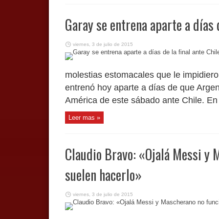
Garay se entrena aparte a días d
viernes, 3 de julio de 2015
molestias estomacales que le impidieron
entrenó hoy aparte a días de que Argent
América de este sábado ante Chile. En e
Leer mas »
Claudio Bravo: «Ojalá Messi y
suelen hacerlo»
viernes, 3 de julio de 2015