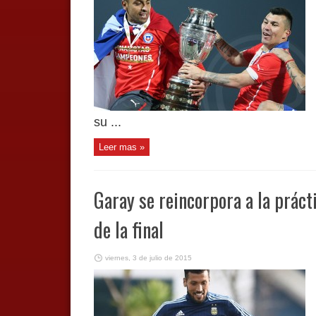
su ...
Leer mas »
Garay se reincorpora a la práct
de la final
viernes, 3 de julio de 2015