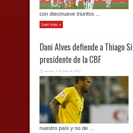
con diecinueve triunfos ...
Leer mas »
Dani Alves defiende a Thiago Sil
presidente de la CBF
viernes, 3 de julio de 2015
nuestro país y no de ...