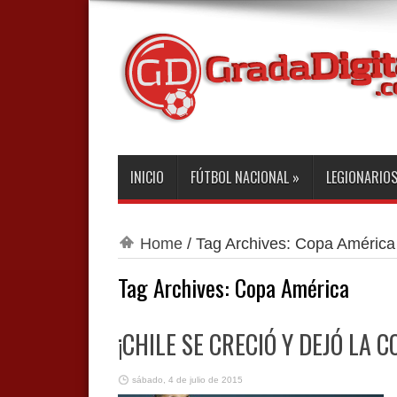
INICIO
FÚTBOL NACIONAL
»
LEGIONARIO
Home
/
Tag Archives: Copa América
Tag Archives:
Copa América
¡CHILE SE CRECIÓ Y DEJÓ LA C
sábado, 4 de julio de 2015