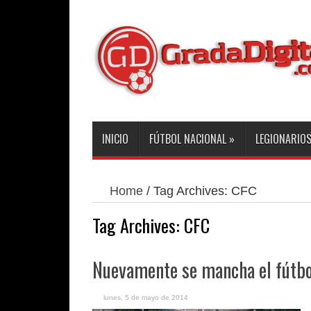
INICIO
FÚTBOL NACIONAL
»
LEGIONARIO
Home
/
Tag Archives: CFC
Tag Archives:
CFC
Nuevamente se mancha el fútbo
lunes, 5 de mayo de 2014