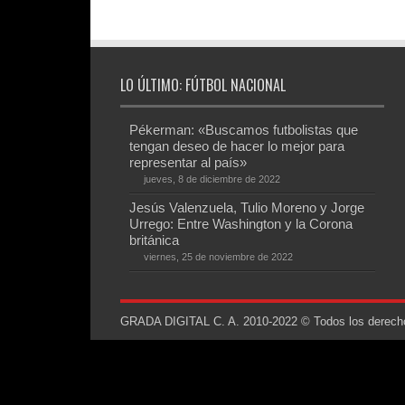
LO ÚLTIMO: FÚTBOL NACIONAL
Pékerman: «Buscamos futbolistas que
tengan deseo de hacer lo mejor para
representar al país»
jueves, 8 de diciembre de 2022
Jesús Valenzuela, Tulio Moreno y Jorge
Urrego: Entre Washington y la Corona
británica
viernes, 25 de noviembre de 2022
GRADA DIGITAL C. A. 2010-2022 © Todos los derechos