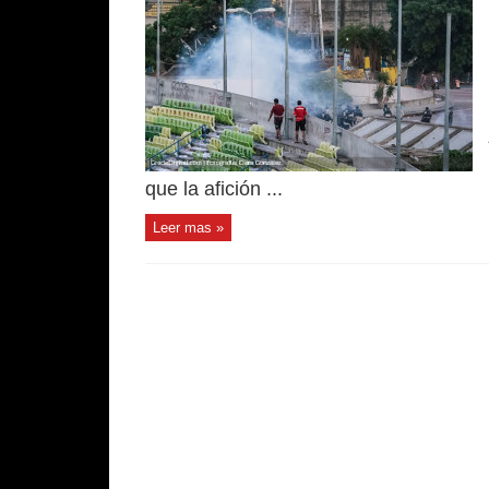
que la afición ...
Leer mas »