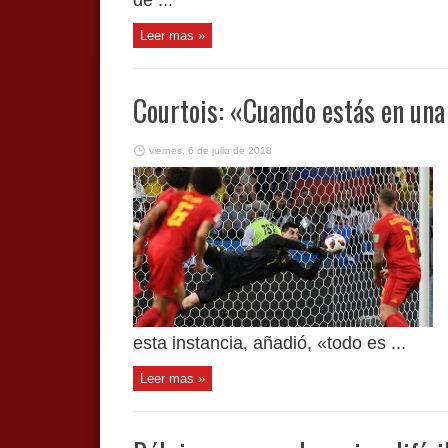
Leer mas »
Courtois: «Cuando estás en una
viernes, 6 de julio de 2018
esta instancia, añadió, «todo es ...
Leer mas »