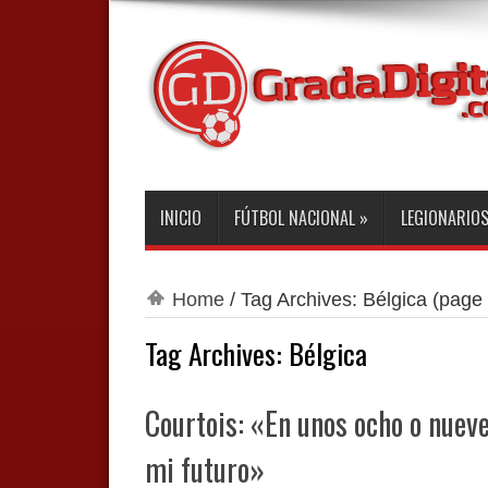
INICIO
FÚTBOL NACIONAL
»
LEGIONARIO
Home
/
Tag Archives: Bélgica
(page 
Tag Archives:
Bélgica
Courtois: «En unos ocho o nueve
mi futuro»