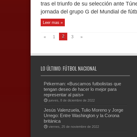
tras el triunfo de su selección ante Tún
jornada del grupo G del Mundial de fútb
Leer mas »
2
«
1
3
»
LO ÚLTIMO: FÚTBOL NACIONAL
Pékerman: «Buscamos futbolistas que
tengan deseo de hacer lo mejor para
representar al país»
jueves, 8 de diciembre de 2022
Jesús Valenzuela, Tulio Moreno y Jorge
Urrego: Entre Washington y la Corona
británica
viernes, 25 de noviembre de 2022