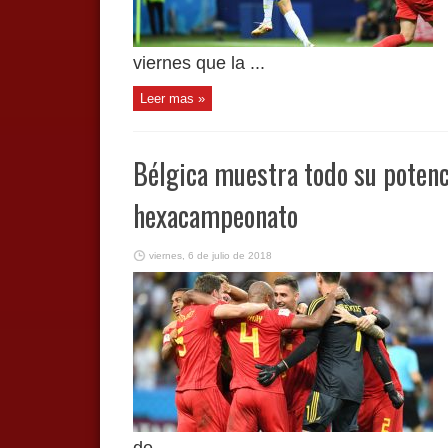
viernes que la ...
Leer mas »
Bélgica muestra todo su potenci
hexacampeonato
viernes, 6 de julio de 2018
de ...