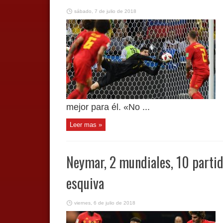
sábado, 7 de julio de 2018
mejor para él. «No ...
Leer mas »
Neymar, 2 mundiales, 10 partid
esquiva
viernes, 6 de julio de 2018