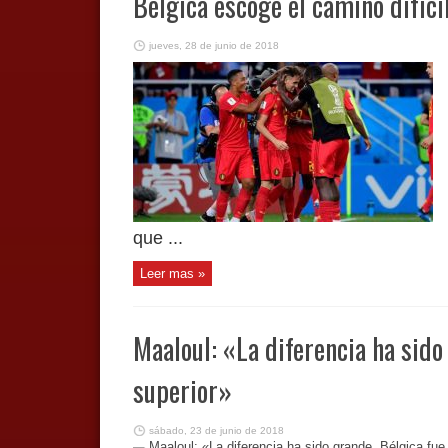
Bélgica escoge el camino difíci
jueves, 28 de junio de 2018
que ...
Leer mas »
Maaloul: «La diferencia ha sido
superior»
sábado, 23 de junio de 2018