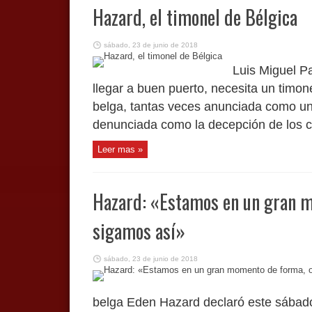
Hazard, el timonel de Bélgica
sábado, 23 de junio de 2018
Luis Miguel P
llegar a buen puerto, necesita un timon
belga, tantas veces anunciada como una
denunciada como la decepción de los c
Leer mas »
Hazard: «Estamos en un gran m
sigamos así»
sábado, 23 de junio de 2018
belga Eden Hazard declaró este sábad