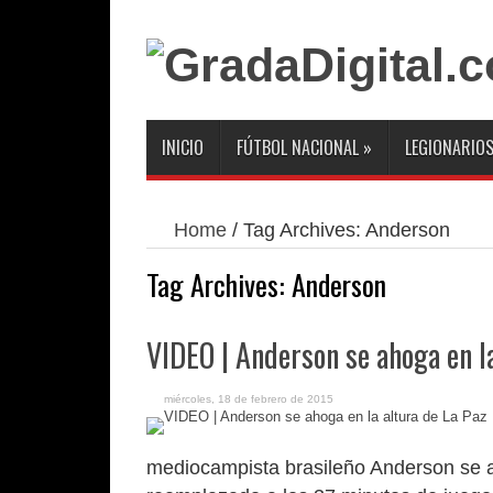
INICIO
FÚTBOL NACIONAL
»
LEGIONARIO
Home
/
Tag Archives: Anderson
Tag Archives:
Anderson
VIDEO | Anderson se ahoga en la
miércoles, 18 de febrero de 2015
mediocampista brasileño Anderson se ah