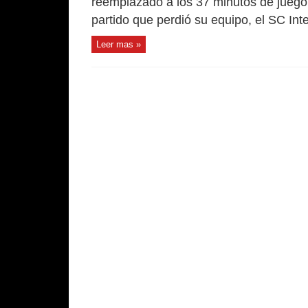
reemplazado a los 37 minutos de juego
partido que perdió su equipo, el SC Inter
Leer mas »