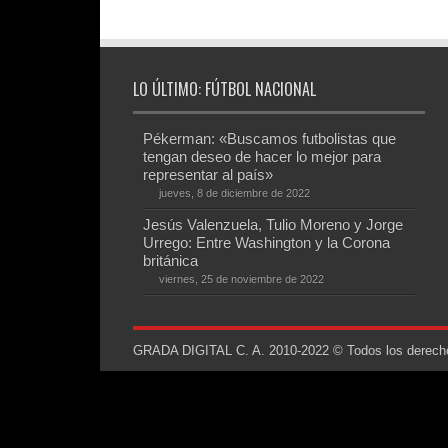
LO ÚLTIMO: FÚTBOL NACIONAL
Pékerman: «Buscamos futbolistas que
tengan deseo de hacer lo mejor para
representar al país»
jueves, 8 de diciembre de 2022
Jesús Valenzuela, Tulio Moreno y Jorge
Urrego: Entre Washington y la Corona
británica
viernes, 25 de noviembre de 2022
GRADA DIGITAL C. A. 2010-2022 © Todos los derechos