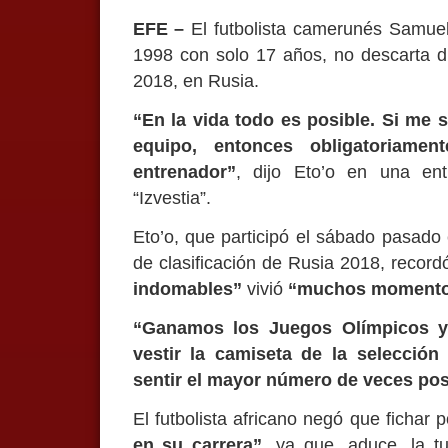
EFE –
El futbolista camerunés Samuel
1998 con solo 17 años, no descarta d
2018, en Rusia.
“En la vida todo es posible. Si me 
equipo, entonces obligatoriamen
entrenador”
, dijo Eto’o en una ent
“Izvestia”.
Eto’o, que participó el sábado pasado 
de clasificación de Rusia 2018, recor
indomables”
vivió
“muchos momentos
“Ganamos los Juegos Olímpicos y 
vestir la camiseta de la selección
sentir el mayor número de veces pos
El futbolista africano negó que fichar 
en su carrera”
, ya que, aduce, la t