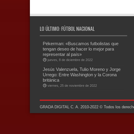
LO ÚLTIMO: FÚTBOL NACIONAL
Pékerman: «Buscamos futbolistas que
tengan deseo de hacer lo mejor para
representar al país»
jueves, 8 de diciembre de 2022
Jesús Valenzuela, Tulio Moreno y Jorge
Urrego: Entre Washington y la Corona
británica
viernes, 25 de noviembre de 2022
GRADA DIGITAL C. A. 2010-2022 © Todos los derechos