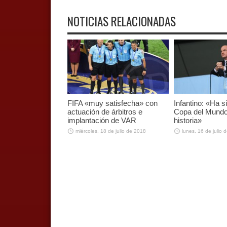
NOTICIAS RELACIONADAS
FIFA «muy satisfecha» con
Infantino: «Ha s
actuación de árbitros e
Copa del Mundo
implantación de VAR
historia»
miércoles, 18 de julio de 2018
lunes, 16 de julio 