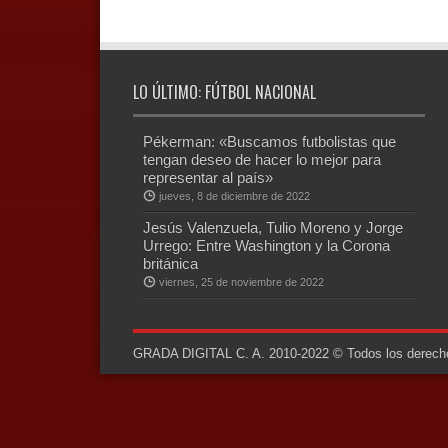
LO ÚLTIMO: FÚTBOL NACIONAL
Pékerman: «Buscamos futbolistas que
tengan deseo de hacer lo mejor para
representar al país»
jueves, 8 de diciembre de 2022
Jesús Valenzuela, Tulio Moreno y Jorge
Urrego: Entre Washington y la Corona
británica
viernes, 25 de noviembre de 2022
GRADA DIGITAL C. A. 2010-2022 © Todos los derechos