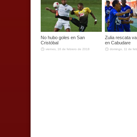
No hubo goles en San
Zulia rescata v
Cristóbal
en Cabudare
viernes, 16 de febrero de 2018
domingo, 11 de fe