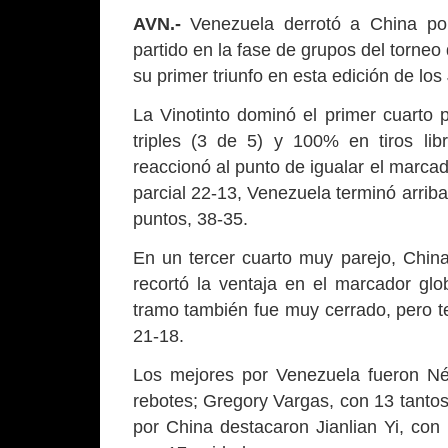
AVN.-
Venezuela derrotó a China por
partido en la fase de grupos del torne
su primer triunfo en esta edición de lo
La Vinotinto dominó el primer cuarto 
triples (3 de 5) y 100% en tiros li
reaccionó al punto de igualar el marca
parcial 22-13, Venezuela terminó arriba
puntos, 38-35.
En un tercer cuarto muy parejo, China
recortó la ventaja en el marcador glo
tramo también fue muy cerrado, pero t
21-18.
Los mejores por Venezuela fueron Né
rebotes; Gregory Vargas, con 13 tantos
por China destacaron Jianlian Yi, con