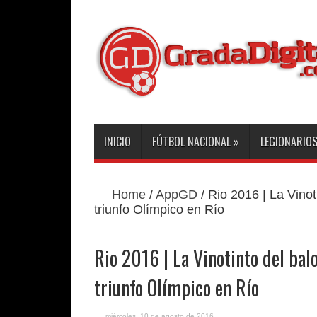
INICIO
FÚTBOL NACIONAL
»
LEGIONARIO
Home
/
AppGD
/
Rio 2016 | La Vinot
triunfo Olímpico en Río
Rio 2016 | La Vinotinto del bal
triunfo Olímpico en Río
miércoles, 10 de agosto de 2016