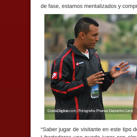
de fase, estamos mentalizados y compr
“Saber jugar de visitante en este tipo 