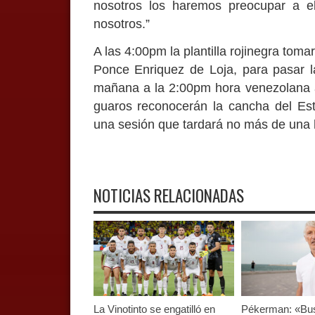
nosotros los haremos preocupar a e
nosotros.”
A las 4:00pm la plantilla rojinegra tom
Ponce Enriquez de Loja, para pasar 
mañana a la 2:00pm hora venezolana an
guaros reconocerán la cancha del Es
una sesión que tardará no más de una 
NOTICIAS RELACIONADAS
La Vinotinto se engatilló en
Pékerman: «B