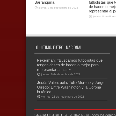
Barranquilla
futbolistas que
de hacer lo mej
jueves, 7 de septiembre de 2023
representar al p
jueves, 8 de dicie
LO ÚLTIMO: FÚTBOL NACIONAL
Pékerman: «Buscamos futbolistas que
tengan deseo de hacer lo mejor para
representar al país»
jueves, 8 de diciembre de 2022
Jesús Valenzuela, Tulio Moreno y Jorge
Urrego: Entre Washington y la Corona
británica
viernes, 25 de noviembre de 2022
GRADA DIGITAL C. A. 2010-2022 © Todos los derechos