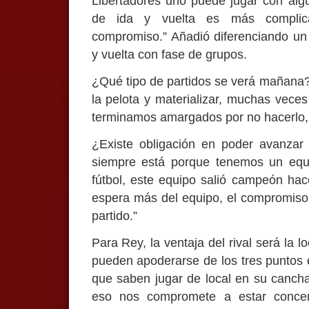
Libertadores uno puede jugar con algu
de ida y vuelta es más complica
compromiso.” Añadió diferenciando un 
y vuelta con fase de grupos.
¿Qué tipo de partidos se verá mañana?
la pelota y materializar, muchas vece
terminamos amargados por no hacerlo, l
¿Existe obligación en poder avanzar 
siempre está porque tenemos un equi
fútbol, este equipo salió campeón hac
espera más del equipo, el compromiso 
partido.”
Para Rey, la ventaja del rival será la l
pueden apoderarse de los tres puntos 
que saben jugar de local en su cancha
eso nos compromete a estar concen