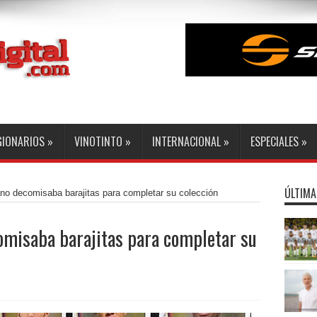
GIONARIOS
»
VINOTINTO
»
INTERNACIONAL
»
ESPECIALES
»
ÚLTIMA
no decomisaba barajitas para completar su colección
omisaba barajitas para completar su