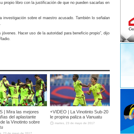
su propio libro con la justificación de que no pueden sacarlas en
una investigación sobre el maestro acusado. También lo señalan
.
 jóvenes. Hacer uso de la autoridad para beneficio propio”, dijo
Radio.
| Mira las mejores
+VIDEO | La Vinotinto Sub-20
afías del aplastante
le propina paliza a Vanuatu
 de la Vinotinto sobre
martes, 23 de mayo de 2017
tu
s, 23 de mayo de 2017