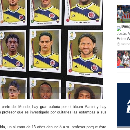
Jesús V
Entre W
viern
arte del Mundo, hay gran euforia por el álbum Panini y hay
 profesor que es investigado por quitarles las estampas a sus
a, un alumno de 13 años denunció a su profesor porque éste