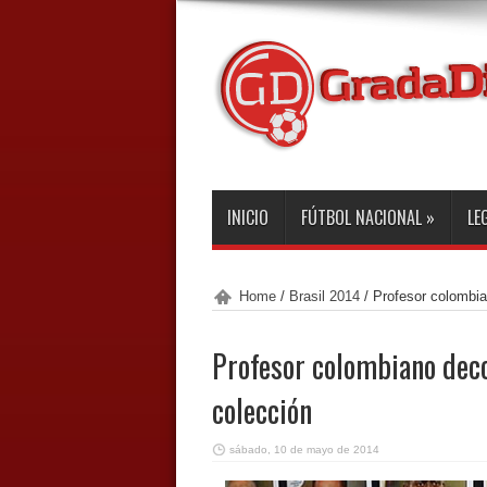
INICIO
FÚTBOL NACIONAL
»
LE
Home
/
Brasil 2014
/
Profesor colombia
Profesor colombiano dec
colección
sábado, 10 de mayo de 2014