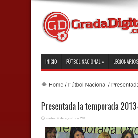
INICIO
FÚTBOL NACIONAL
»
LEGIONARIO
Home
/
Fútbol Nacional
/
Presentad
Presentada la temporada 2013
martes, 6 de agosto de 2013