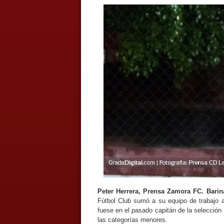
Peter Herrera, Prensa Zamora FC. Barin
Fútbol Club sumó a su equipo de trabajo a 
fuese en el pasado capitán de la selección 
las categorías menores.