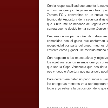
Con la responsabilidad que amerita la nuev
un hombre que ya dirigió en muchas oport
Zamora FC y convertirse en un nuevo braz
técnico del Angostura de la segunda divisi
que “Chita” me ha brindado de llegar a est
carrera que he decido tomar como técnico he
Después de un par de días de trabajo en 
comodidad con el grupo que conforman la 
receptividad por parte del grupo, muchos d
enfrente como jugador. He recibido mucho r
Con respecto a las expectativas y objetiv
los objetivos son los mismos que yo cono
que son la Copa Venezuela que nos daría
eso y luego el Apertura que ganándolo podr
Para cerrar Vera habló un poco sobre su re
las categorías menores va a ser importante
tocar y yo estoy a la disposición de lo que 