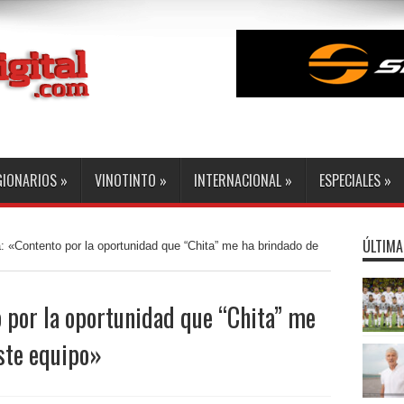
GIONARIOS
»
VINOTINTO
»
INTERNACIONAL
»
ESPECIALES
»
ÚLTIMA
: «Contento por la oportunidad que “Chita” me ha brindado de
 por la oportunidad que “Chita” me
este equipo»