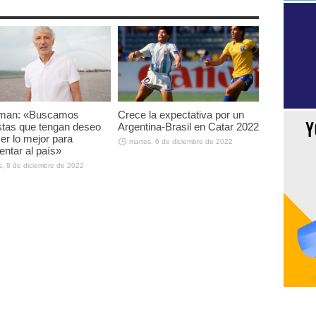
man: «Buscamos
Crece la expectativa por un
istas que tengan deseo
Argentina-Brasil en Catar 2022
er lo mejor para
martes, 6 de diciembre de 2022
entar al país»
s, 8 de diciembre de 2022