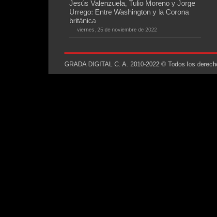
Jesús Valenzuela, Tulio Moreno y Jorge
Urrego: Entre Washington y la Corona
británica
viernes, 25 de noviembre de 2022
GRADA DIGITAL C. A. 2010-2022 © Todos los derechos