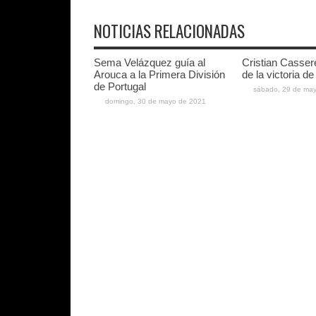
NOTICIAS RELACIONADAS
Sema Velázquez guía al
Cristian Casser
Arouca a la Primera División
de la victoria d
de Portugal
sábado, 29 de ma
domingo, 30 de mayo de 2021