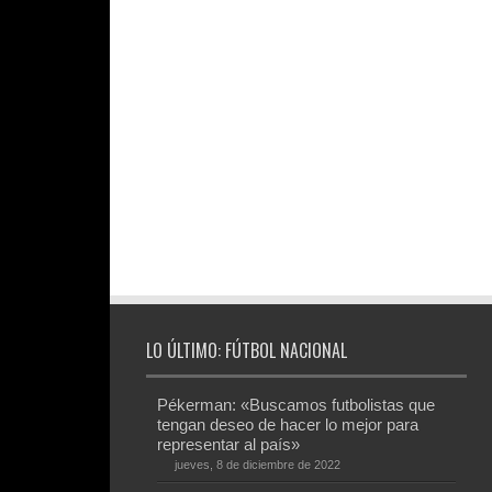
LO ÚLTIMO: FÚTBOL NACIONAL
Pékerman: «Buscamos futbolistas que
tengan deseo de hacer lo mejor para
representar al país»
jueves, 8 de diciembre de 2022