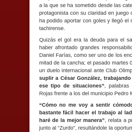
a la que se ha sometido desde las cate
protagonista con su claridad en juego c
ha podido aportar con goles y llegó el
tachirense.
Quizás el gol era la deuda para el s
haber afrontado grandes responsabili
Daniel Farías, como ser uno de los en
mitad de la cancha; el pasado martes 0
un duelo internacional ante Club Olim
suplir a César González, trabajando
ese tipo de situaciones”
, palabras
Rojas frente a los del municipio Pedro
“Cómo no me voy a sentir cómodo 
bastante fácil hacer el trabajo al l
haré de la mejor manera”
, relata a 
junto al “Zurdo”, resultándole la oport