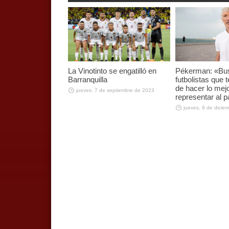
La Vinotinto se engatilló en
Pékerman: «B
Barranquilla
futbolistas que
de hacer lo mej
jueves, 7 de septiembre de 2023
representar al p
jueves, 8 de dicie