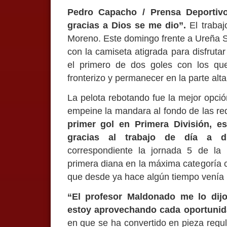
Pedro Capacho / Prensa Deportivo
gracias a Dios se me dio”.
El traba
Moreno. Este domingo frente a Ureña S
con la camiseta atigrada para disfrutar
el primero de dos goles con los que
fronterizo y permanecer en la parte alt
La pelota rebotando fue la mejor opció
empeine la mandara al fondo de las r
primer gol en Primera División, e
gracias al trabajo de día a d
correspondiente la jornada 5 de la 
primera diana en la máxima categoría co
que desde ya hace algún tiempo venía
“El profesor Maldonado me lo dij
estoy aprovechando cada oportuni
en que se ha convertido en pieza regula