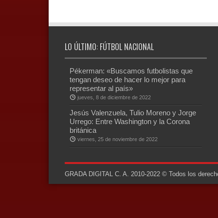
LO ÚLTIMO: FÚTBOL NACIONAL
Pékerman: «Buscamos futbolistas que
tengan deseo de hacer lo mejor para
representar al país»
jueves, 8 de diciembre de 2022
Jesús Valenzuela, Tulio Moreno y Jorge
Urrego: Entre Washington y la Corona
británica
viernes, 25 de noviembre de 2022
GRADA DIGITAL C. A. 2010-2022 © Todos los derechos