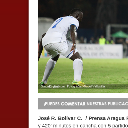
José R. Bolívar C. / Prensa Aragua 
y 420’ minutos en cancha con 5 partid