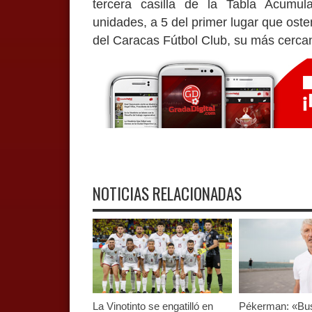
tercera casilla de la Tabla Acumu
unidades, a 5 del primer lugar que oste
del Caracas Fútbol Club, su más cercan
NOTICIAS RELACIONADAS
La Vinotinto se engatilló en
Pékerman: «B