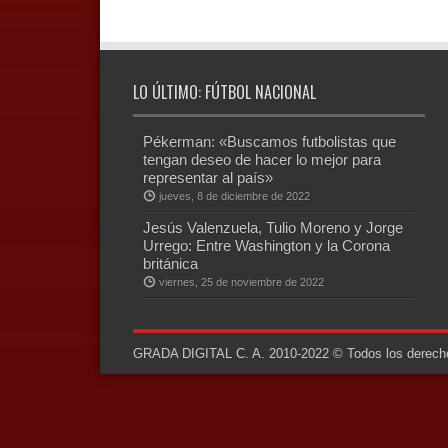
LO ÚLTIMO: FÚTBOL NACIONAL
Pékerman: «Buscamos futbolistas que
tengan deseo de hacer lo mejor para
representar al país»
jueves, 8 de diciembre de 2022
Jesús Valenzuela, Tulio Moreno y Jorge
Urrego: Entre Washington y la Corona
británica
viernes, 25 de noviembre de 2022
GRADA DIGITAL C. A. 2010-2022 © Todos los derechos