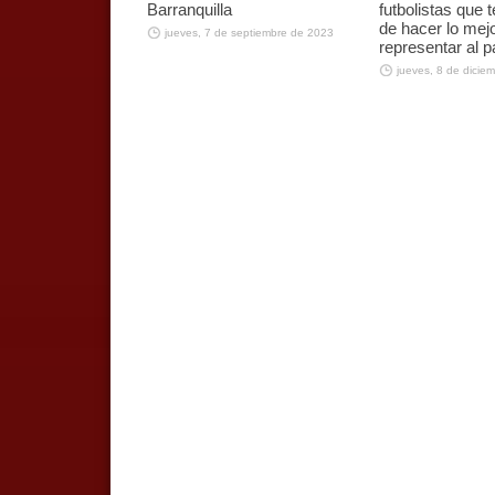
Barranquilla
futbolistas que
de hacer lo mej
jueves, 7 de septiembre de 2023
representar al p
jueves, 8 de dicie