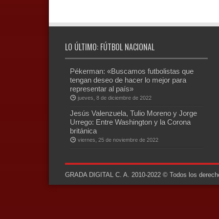
LO ÚLTIMO: FÚTBOL NACIONAL
Pékerman: «Buscamos futbolistas que
tengan deseo de hacer lo mejor para
representar al país»
jueves, 8 de diciembre de 2022
Jesús Valenzuela, Tulio Moreno y Jorge
Urrego: Entre Washington y la Corona
británica
viernes, 25 de noviembre de 2022
GRADA DIGITAL C. A. 2010-2022 © Todos los derechos