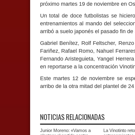
próximo martes 19 de noviembre en Os
Un total de doce futbolistas se hicie
entrenamientos al mando del seleccio
arribó a suelo japonés el pasado fin de
Gabriel Benítez, Rolf Feltscher, Renz
Fariñez, Rafael Romo, Nahuel Ferrares
Fernando Aristeguieta, Yangel Herrera
en reportarse a la concentración Vinotin
Este martes 12 de noviembre se espe
arribo de la otra mitad del plantel de 
NOTICIAS RELACIONADAS
Junior Moreno: «Vamos a
La Vinotinto re