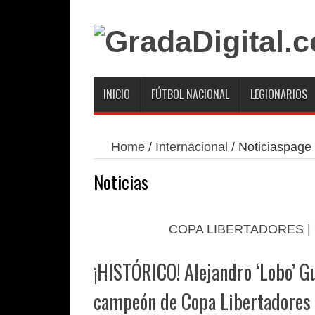
INICIO
FÚTBOL NACIONAL
LEGIONARIOS
Home
/
Internacional
/
Noticias
page
Noticias
COPA LIBERTADORES
|
¡HISTÓRICO! Alejandro ‘Lobo’ G
campeón de Copa Libertadores