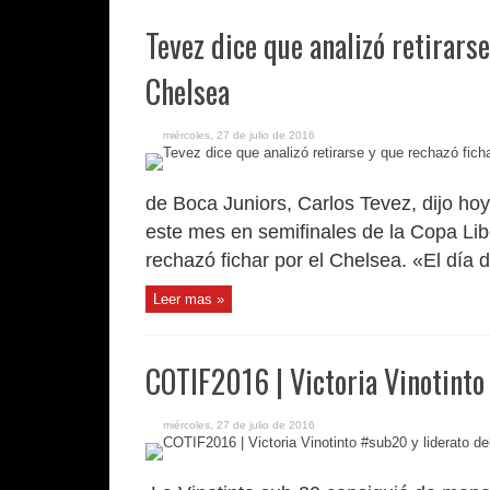
Tevez dice que analizó retirarse
Chelsea
miércoles, 27 de julio de 2016
de Boca Juniors, Carlos Tevez, dijo hoy
este mes en semifinales de la Copa Lib
rechazó fichar por el Chelsea. «El día d
Leer mas »
COTIF2016 | Victoria Vinotinto
miércoles, 27 de julio de 2016