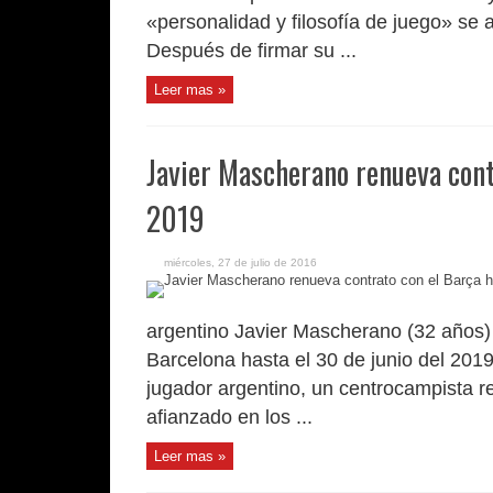
«personalidad y filosofía de juego» se a
Después de firmar su ...
Leer mas »
Javier Mascherano renueva cont
2019
miércoles, 27 de julio de 2016
argentino Javier Mascherano (32 años)
Barcelona hasta el 30 de junio del 2019
jugador argentino, un centrocampista re
afianzado en los ...
Leer mas »