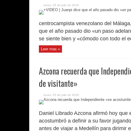
lunes, 25 de julio de 2016
centrocampista venezolano del Málaga, 
que el año pasado dio «un paso adelan
se siente bien y «cómodo con todo el e
Leer mas »
Azcona recuerda que Independi
de visitante»
lunes, 25 de julio de 2016
Daniel Librado Azcona afirmó hoy que e
acostumbró a definir a su favor jugando
antes de viajar a Medellín para dirimir e