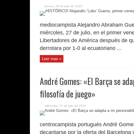
jueves, 28 de julio de 2016
mediocampista Alejandro Abraham Guerr
miércoles, 27 de julio, en el primer v
Libertadores de América después de que
derrotara por 1-0 al ecuatoriano ...
Leer mas »
André Gomes: «El Barça se ada
filosofía de juego»
miércoles, 27 de julio de 2016
centrocampista portugués André Gomes
decantarse por la oferta del Barcelona 