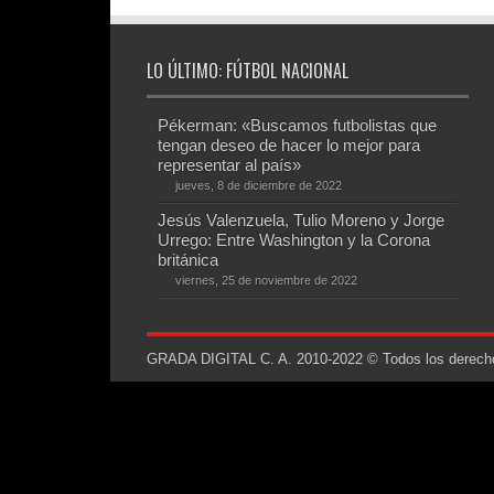
LO ÚLTIMO: FÚTBOL NACIONAL
Pékerman: «Buscamos futbolistas que
tengan deseo de hacer lo mejor para
representar al país»
jueves, 8 de diciembre de 2022
Jesús Valenzuela, Tulio Moreno y Jorge
Urrego: Entre Washington y la Corona
británica
viernes, 25 de noviembre de 2022
GRADA DIGITAL C. A. 2010-2022 © Todos los derechos