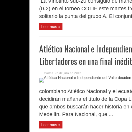
La Vinotinto sub-20 consiguió de mane
(0-2) en el torneo COTIF este martes f
solitario la punta del grupo A. El conjun
Leer mas »
Atlético Nacional e Independien
Libertadores en una final inédi
martes, 26 de julio de 2016
colombiano Atlético Nacional y el ecuat
decidirán mañana el título de la Copa Li
que ambos buscarán hacer historia en e
Medellín. Para Nacional, que ...
Leer mas »