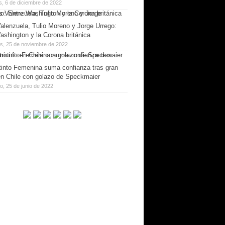
s, 6 de diciembre de 2022
alenzuela, Tulio Moreno y Jorge Urrego:
ashington y la Corona británica
es, 25 de noviembre de 2022
tinto Femenina suma confianza tras gran
 en Chile con golazo de Speckmaier
, 25 de junio de 2022