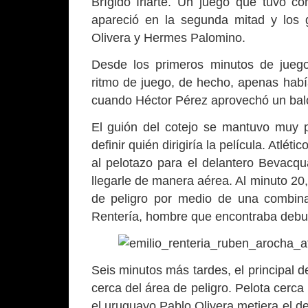
Brígido Iriarte. Un juego que tuvo c
apareció en la segunda mitad y los g
Olivera y Hermes Palomino.
Desde los primeros minutos de juego
ritmo de juego, de hecho, apenas hab
cuando Héctor Pérez aprovechó un balón
El guión del cotejo se mantuvo muy 
definir quién dirigiría la película. Atlét
al pelotazo para el delantero Bevacq
llegarle de manera aérea. Al minuto 20,
de peligro por medio de una combina
Rentería, hombre que encontraba debu
Seis minutos más tardes, el principal 
cerca del área de peligro. Pelota cerca
el uruguayo Pablo Olivera metiera el d