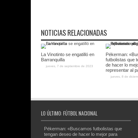
NOTICIAS RELACIONADAS
La Vinotinto se engatilló en
Pékerman: «B
Barranquilla
futbolistas que
de hacer lo mej
jueves, 7 de septiembre de 2023
representar al p
jueves, 8 de dicie
LO ÚLTIMO: FÚTBOL NACIONAL
Pékerman: «Buscamos futbolistas que
tengan deseo de hacer lo mejor para