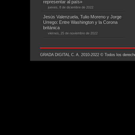
representar al país»
jueves, 8 de diciembre de 2022
Jesús Valenzuela, Tulio Moreno y Jorge
Urrego: Entre Washington y la Corona
británica
viernes, 25 de noviembre de 2022
GRADA DIGITAL C. A. 2010-2022 © Todos los derechos