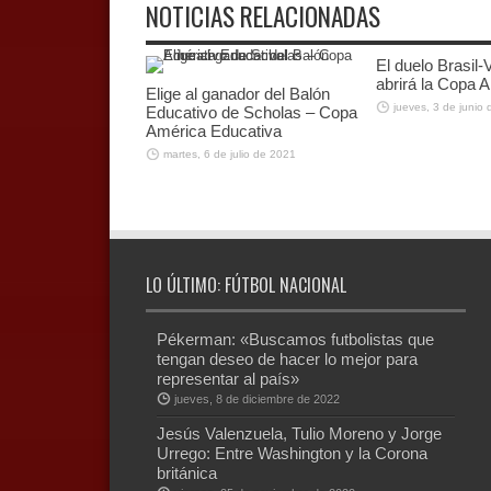
NOTICIAS RELACIONADAS
El duelo Brasil
abrirá la Copa 
Elige al ganador del Balón
jueves, 3 de junio
Educativo de Scholas – Copa
América Educativa
martes, 6 de julio de 2021
LO ÚLTIMO: FÚTBOL NACIONAL
Pékerman: «Buscamos futbolistas que
tengan deseo de hacer lo mejor para
representar al país»
jueves, 8 de diciembre de 2022
Jesús Valenzuela, Tulio Moreno y Jorge
Urrego: Entre Washington y la Corona
británica