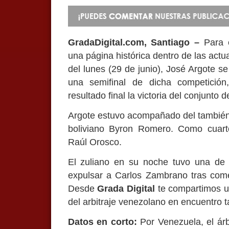
GradaDigital.com, Santiago –
Para e
una página histórica dentro de las act
del lunes (29 de junio), José Argote se c
una semifinal de dicha competició
resultado final la victoria del conjunto 
Argote estuvo acompañado del también v
boliviano Byron Romero. Como cuarto
Raúl Orosco.
El zuliano en su noche tuvo una de l
expulsar a Carlos Zambrano tras come
Desde
Grada Digital
te compartimos un
del arbitraje venezolano en encuentro t
Datos en corto:
Por Venezuela, el ár