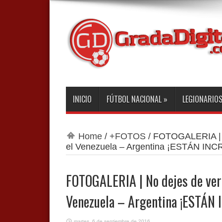
INICIO
FÚTBOL NACIONAL
»
LEGIONARIO
Home
/
+FOTOS
/
FOTOGALERIA | No
el Venezuela – Argentina ¡ESTÁN INC
FOTOGALERIA | No dejes de ver 
Venezuela – Argentina ¡ESTÁN 
martes, 6 de septiembre de 2016