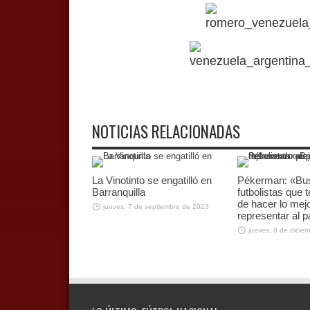
NOTICIAS RELACIONADAS
La Vinotinto se engatilló en
Pékerman: «B
Barranquilla
futbolistas que
de hacer lo mej
jueves, 7 de septiembre de 2023
representar al p
jueves, 8 de dicie