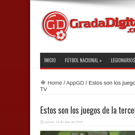
INICIO
FÚTBOL NACIONAL
»
LEGIONARIO
Home
/
AppGD
/
Estos son los juego
TV
Estos son los juegos de la terc
jueves, 14 de julio de 2016