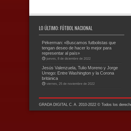
LO ÚLTIMO: FÚTBOL NACIONAL
Pékerman: «Buscamos futbolistas que
tengan deseo de hacer lo mejor para
representar al país»
jueves, 8 de diciembre de 2022
Jesús Valenzuela, Tulio Moreno y Jorge
Urrego: Entre Washington y la Corona
británica
viernes, 25 de noviembre de 2022
GRADA DIGITAL C. A. 2010-2022 © Todos los derechos