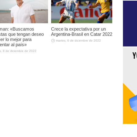
man: «Buscamos
Crece la expectativa por un
istas que tengan deseo
Argentina-Brasil en Catar 2022
er lo mejor para
martes, 6 de diciembre de 2022
entar al país»
s, 8 de diciembre de 2022