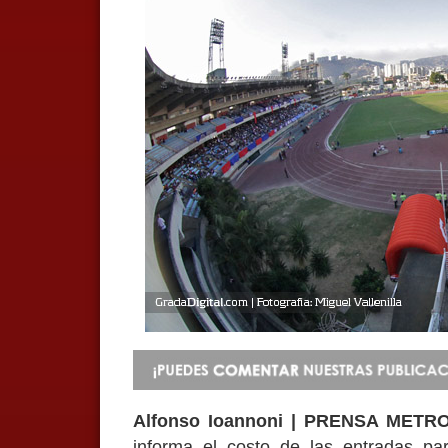
Alfonso Ioannoni | PRENSA METR
informa el costo de las entradas pa