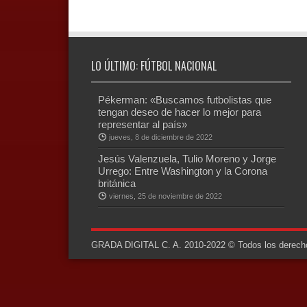
LO ÚLTIMO: FÚTBOL NACIONAL
Pékerman: «Buscamos futbolistas que
tengan deseo de hacer lo mejor para
representar al país»
jueves, 8 de diciembre de 2022
Jesús Valenzuela, Tulio Moreno y Jorge
Urrego: Entre Washington y la Corona
británica
viernes, 25 de noviembre de 2022
GRADA DIGITAL C. A. 2010-2022 © Todos los derechos