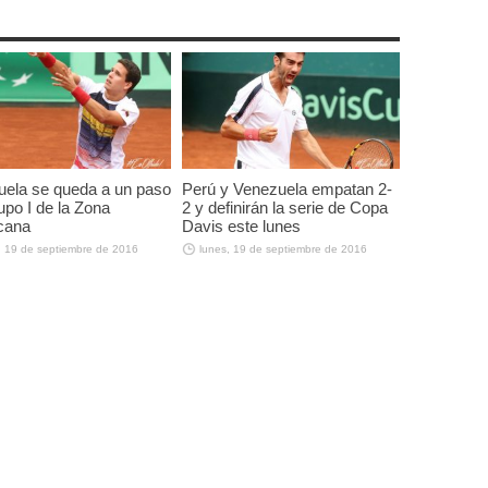
ela se queda a un paso
Perú y Venezuela empatan 2-
upo I de la Zona
2 y definirán la serie de Copa
cana
Davis este lunes
, 19 de septiembre de 2016
lunes, 19 de septiembre de 2016