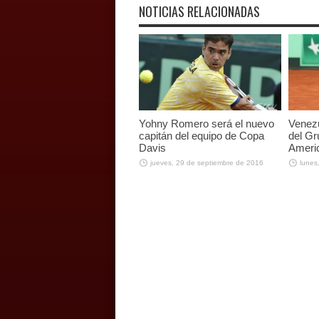
NOTICIAS RELACIONADAS
Yohny Romero será el nuevo
Venezu
capitán del equipo de Copa
del Gr
Davis
Ameri
jueves, 29 de septiembre de 2016
lunes