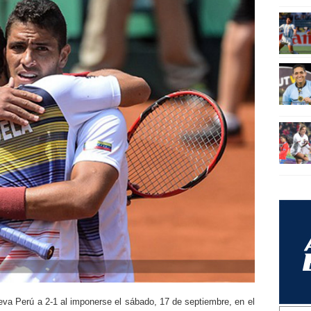
leva Perú a 2-1 al imponerse el sábado, 17 de septiembre, en el