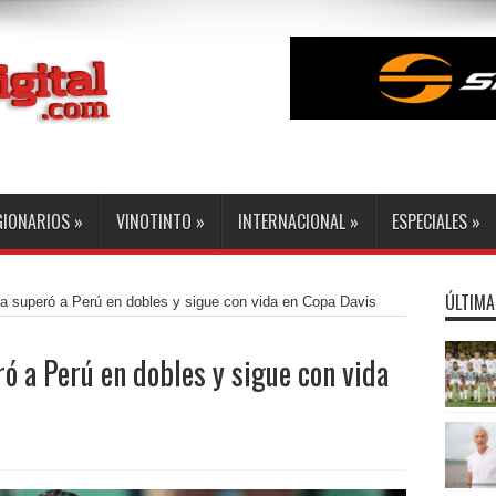
GIONARIOS
»
VINOTINTO
»
INTERNACIONAL
»
ESPECIALES
»
ÚLTIMA
 superó a Perú en dobles y sigue con vida en Copa Davis
ó a Perú en dobles y sigue con vida