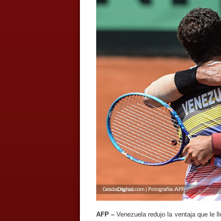
AFP –
Venezuela redujo la ventaja que le l