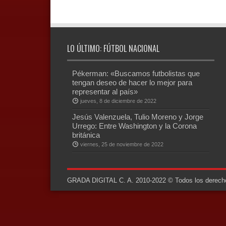
LO ÚLTIMO: FÚTBOL NACIONAL
Pékerman: «Buscamos futbolistas que
tengan deseo de hacer lo mejor para
representar al país»
jueves, 8 de diciembre de 2022
Jesús Valenzuela, Tulio Moreno y Jorge
Urrego: Entre Washington y la Corona
británica
viernes, 25 de noviembre de 2022
GRADA DIGITAL C. A. 2010-2022 © Todos los derechos