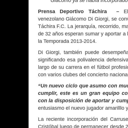
Giacomo ya se había incorporado 
Prensa Deportivo Táchira –
El 
venezolano Giácomo Di Giorgi, se conv
Táchira F.C. La jerarquía, recorrido, ma
de 32 años esperan sumar y aportar a l
la Temporada 2013-2014.
Di Giorgi, también puede desempeñar
significando esa polivalencia defensiv
largo de su carrera en el fútbol profe
con varios clubes del concierto nacional
“Un nuevo ciclo que asumo con muc
cumplir, este es un gran equipo c
con la disposición de aportar y cum
entusiasmo el nuevo jugador amarilllo y
La reciente incorporación del Carruse
Cristóbal luego de permanecer desde 2