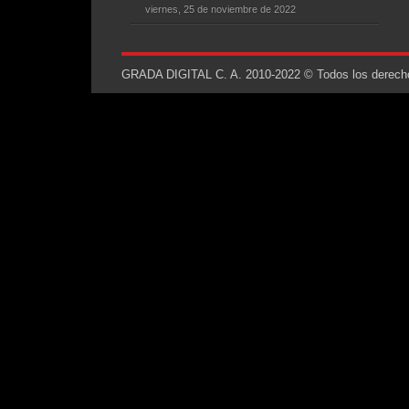
viernes, 25 de noviembre de 2022
GRADA DIGITAL C. A. 2010-2022 © Todos los derechos