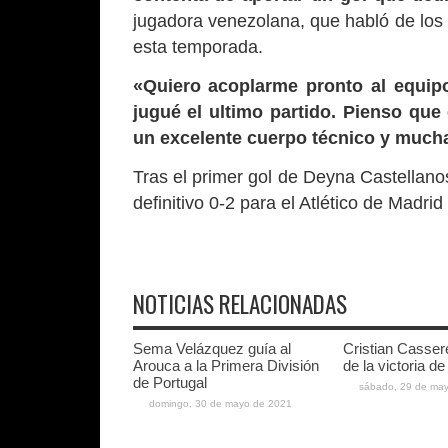
jugadora venezolana, que habló de los 
esta temporada.
«Quiero acoplarme pronto al equip
jugué el ultimo partido. Pienso qu
un excelente cuerpo técnico y muc
Tras el primer gol de Deyna Castellanos
definitivo 0-2 para el Atlético de Madri
NOTICIAS RELACIONADAS
Sema Velázquez guía al
Cristian Casser
Arouca a la Primera División
de la victoria d
de Portugal
sábado, 29 de ma
domingo, 30 de mayo de 2021