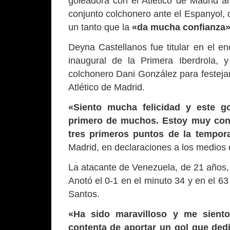
goleadora con el Atlético de Madrid al 
conjunto colchonero ante el Espanyol, 
un tanto que la
«da mucha confianza
Deyna Castellanos fue titular en el en
inaugural de la Primera Iberdrola, y
colchonero Dani González para festejar 
Atlético de Madrid.
«Siento mucha felicidad y este g
primero de muchos. Estoy muy cont
tres primeros puntos de la tempor
Madrid, en declaraciones a los medios d
La atacante de Venezuela, de 21 años, e
Anotó el 0-1 en el minuto 34 y en el 63
Santos.
«Ha sido maravilloso y me siento 
contenta de aportar un gol que dedic