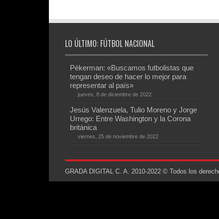
LO ÚLTIMO: FÚTBOL NACIONAL
Pékerman: «Buscamos futbolistas que
tengan deseo de hacer lo mejor para
representar al país»
jueves, 8 de diciembre de 2022
Jesús Valenzuela, Tulio Moreno y Jorge
Urrego: Entre Washington y la Corona
británica
viernes, 25 de noviembre de 2022
GRADA DIGITAL C. A. 2010-2022 © Todos los derechos