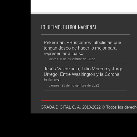
LO ÚLTIMO: FÚTBOL NACIONAL
Pékerman: «Buscamos futbolistas que
tengan deseo de hacer lo mejor para
representar al país»
jueves, 8 de diciembre de 2022
Jesús Valenzuela, Tulio Moreno y Jorge
Urrego: Entre Washington y la Corona
británica
viernes, 25 de noviembre de 2022
GRADA DIGITAL C. A. 2010-2022 © Todos los derechos