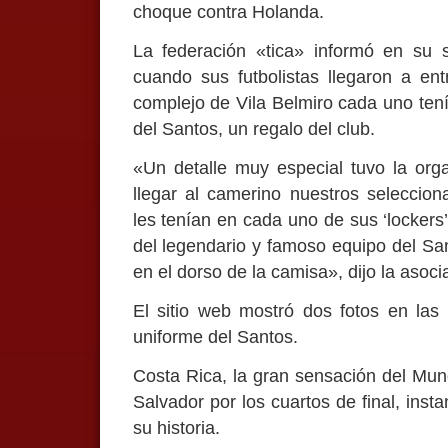
choque contra Holanda.
La federación «tica» informó en su s
cuando sus futbolistas llegaron a en
complejo de Vila Belmiro cada uno tení
del Santos, un regalo del club.
«Un detalle muy especial tuvo la org
llegar al camerino nuestros seleccion
les tenían en cada uno de sus ‘lockers
del legendario y famoso equipo del Sa
en el dorso de la camisa», dijo la asoci
El sitio web mostró dos fotos en las 
uniforme del Santos.
Costa Rica, la gran sensación del Mun
Salvador por los cuartos de final, inst
su historia.