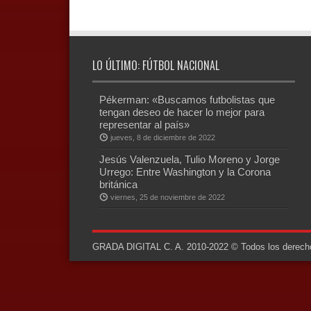
LO ÚLTIMO: FÚTBOL NACIONAL
Pékerman: «Buscamos futbolistas que
tengan deseo de hacer lo mejor para
representar al país»
jueves, 8 de diciembre de 2022
Jesús Valenzuela, Tulio Moreno y Jorge
Urrego: Entre Washington y la Corona
británica
viernes, 25 de noviembre de 2022
GRADA DIGITAL C. A. 2010-2022 © Todos los derechos