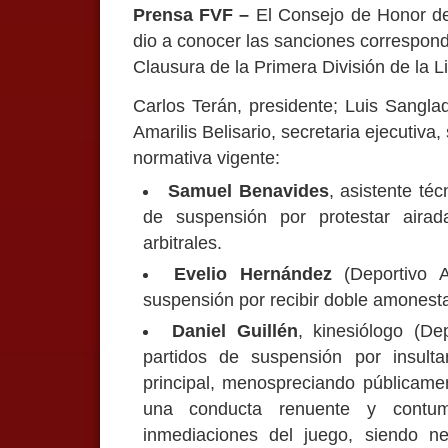
Prensa FVF –
El Consejo de Honor de
dio a conocer las sanciones correspond
Clausura de la Primera División de la L
Carlos Terán, presidente; Luis Sangl
Amarilis Belisario, secretaria ejecutiva
normativa vigente:
Samuel Benavides
, asistente téc
de suspensión por protestar airad
arbitrales.
Evelio Hernández
(Deportivo A
suspensión por recibir doble amonest
Daniel Guillén
, kinesiólogo (De
partidos de suspensión por insulta
principal, menospreciando públicame
una conducta renuente y contu
inmediaciones del juego, siendo ne