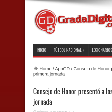
INICIO
FÚTBOL NACIONAL
»
LEGIONARIO
Home
/
AppGD
/
Consejo de Honor p
primera jornada
Consejo de Honor presentó a lo
jornada
miércoles, 14 de enero de 2015