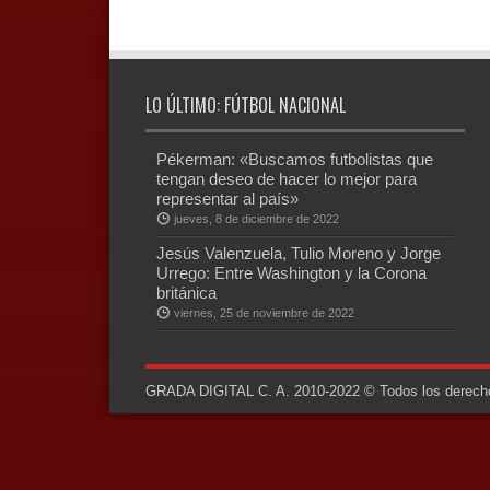
LO ÚLTIMO: FÚTBOL NACIONAL
Pékerman: «Buscamos futbolistas que
tengan deseo de hacer lo mejor para
representar al país»
jueves, 8 de diciembre de 2022
Jesús Valenzuela, Tulio Moreno y Jorge
Urrego: Entre Washington y la Corona
británica
viernes, 25 de noviembre de 2022
GRADA DIGITAL C. A. 2010-2022 © Todos los derechos