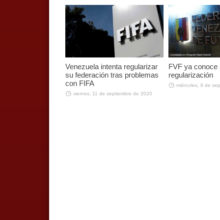
Venezuela intenta regularizar
FVF ya conoce 
su federación tras problemas
regularización
con FIFA
miércoles, 9 de se
viernes, 11 de septiembre de 2020