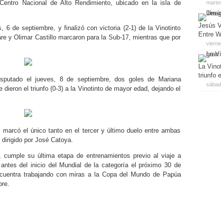
entro Nacional de Alto Rendimiento, ubicado en la isla de
marte
Jesús V
 6 de septiembre, y finalizó con victoria (2-1) de la Vinotinto
Entre W
e y Olimar Castillo marcaron para la Sub-17, mientras que por
viern
La Vino
triunfo
isputado el jueves, 8 de septiembre, dos goles de Mariana
sábado
ieron el triunfo (0-3) a la Vinotinto de mayor edad, dejando el
 marcó el único tanto en el tercer y último duelo entre ambas
o dirigido por José Catoya.
 cumple su última etapa de entrenamientos previo al viaje a
antes del inicio del Mundial de la categoría el próximo 30 de
ncuentra trabajando con miras a la Copa del Mundo de Papúa
re.