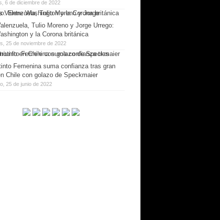
s, 6 de diciembre de 2022
alenzuela, Tulio Moreno y Jorge Urrego:
ashington y la Corona británica
es, 25 de noviembre de 2022
tinto Femenina suma confianza tras gran
 en Chile con golazo de Speckmaier
, 25 de junio de 2022