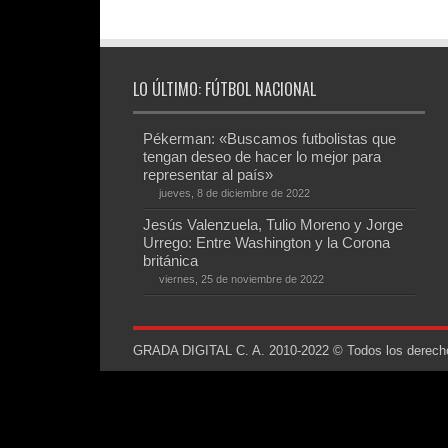
LO ÚLTIMO: FÚTBOL NACIONAL
Pékerman: «Buscamos futbolistas que
tengan deseo de hacer lo mejor para
representar al país»
jueves, 8 de diciembre de 2022
Jesús Valenzuela, Tulio Moreno y Jorge
Urrego: Entre Washington y la Corona
británica
viernes, 25 de noviembre de 2022
GRADA DIGITAL C. A. 2010-2022 © Todos los derechos