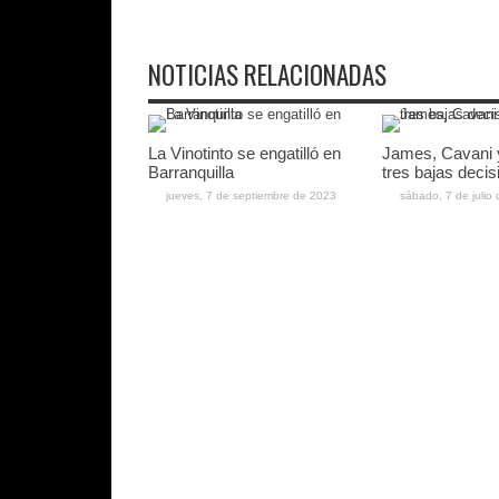
NOTICIAS RELACIONADAS
La Vinotinto se engatilló en
James, Cavani 
Barranquilla
tres bajas decis
jueves, 7 de septiembre de 2023
sábado, 7 de julio