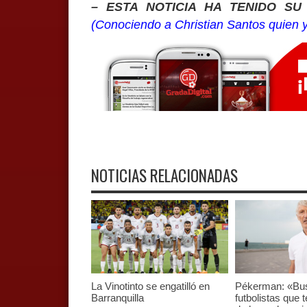
– ESTA NOTICIA HA TENIDO S
(Conociendo a Christian Santos quien y
NOTICIAS RELACIONADAS
La Vinotinto se engatilló en
Pékerman: «B
Barranquilla
futbolistas que