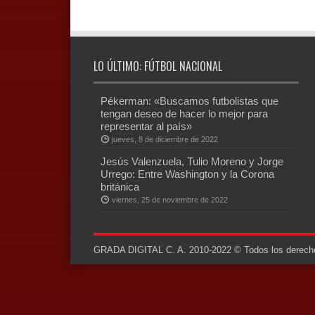
LO ÚLTIMO: FÚTBOL NACIONAL
Pékerman: «Buscamos futbolistas que
tengan deseo de hacer lo mejor para
representar al país»
jueves, 8 de diciembre de 2022
Jesús Valenzuela, Tulio Moreno y Jorge
Urrego: Entre Washington y la Corona
británica
viernes, 25 de noviembre de 2022
GRADA DIGITAL C. A. 2010-2022 © Todos los derechos