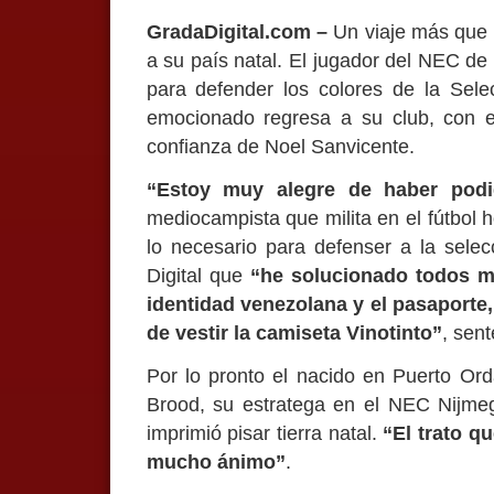
GradaDigital.com –
Un viaje más que r
a su país natal. El jugador del NEC de
para defender los colores de la Sel
emocionado regresa a su club, con e
confianza de Noel Sanvicente.
“Estoy muy alegre de haber podi
mediocampista que milita en el fútbol 
lo necesario para defenser a la sele
Digital que
“he solucionado todos m
identidad venezolana y el pasaporte, 
de vestir la camiseta Vinotinto”
, sent
Por lo pronto el nacido en Puerto Or
Brood, su estratega en el NEC Nijmeg
imprimió pisar tierra natal.
“El trato 
mucho ánimo”
.