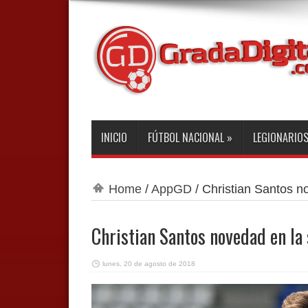
INICIO
FÚTBOL NACIONAL
»
LEGIONARIO
Home
/
AppGD
/
Christian Santos n
Christian Santos novedad en la 
lunes, 20 de agosto de 2018