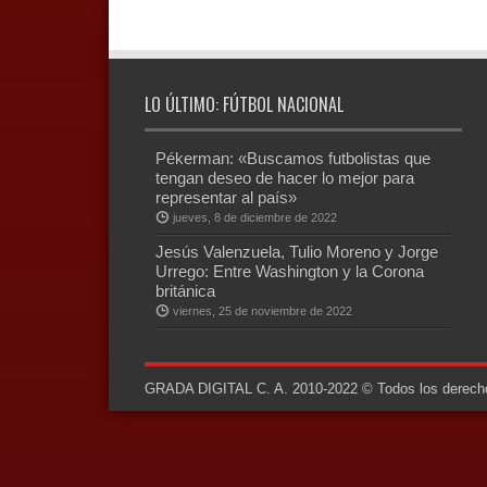
LO ÚLTIMO: FÚTBOL NACIONAL
Pékerman: «Buscamos futbolistas que
tengan deseo de hacer lo mejor para
representar al país»
jueves, 8 de diciembre de 2022
Jesús Valenzuela, Tulio Moreno y Jorge
Urrego: Entre Washington y la Corona
británica
viernes, 25 de noviembre de 2022
GRADA DIGITAL C. A. 2010-2022 © Todos los derechos