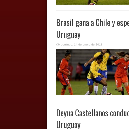
Brasil gana a Chile y esp
Uruguay
domingo, 14 de enero de 2018
Deyna Castellanos conduce
Uruguay