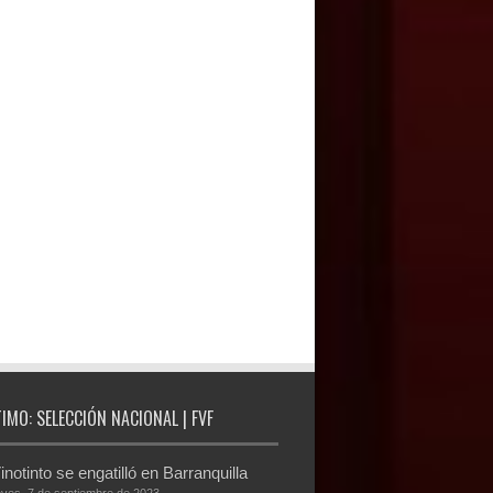
TIMO: SELECCIÓN NACIONAL | FVF
inotinto se engatilló en Barranquilla