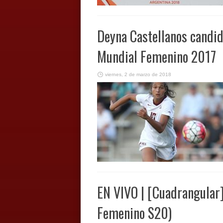
Deyna Castellanos candid
Mundial Femenino 2017
viernes, 2 de marzo de 2018
EN VIVO | [Cuadrangular
Femenino S20)