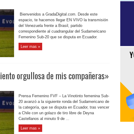
Bienvenidos a GradaDigital.com. Desde este
espacio, te hacemos llegar EN VIVO la transmisión
del Venezuela frente a Brasil, partido
correspondiente al cuadrangular del Sudamericano
Femenino Sub-20 que se disputa en Ecuador.
Leer mas »
siento orgullosa de mis compañeras»
Prensa Femenino FVF – La Vinotinto femenina Sub-
20 avanzó a la siguiente ronda del Sudamericano de
la categoría, que se disputa en Ecuador, tras vencer
a Chile con un golazo de tiro libre de Deyna
Castellanos al minuto 9 de ...
Leer mas »