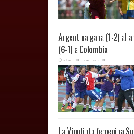
Argentina gana (1-2) al a
(6-1) a Colombia
sábado, 13 de enero de 2018
La Vinotinto femenina Su