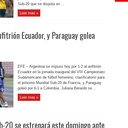
Sub-20 que se disputa en ...
Leer mas »
nfitrión Ecuador, y Paraguay golea
EFE – Argentina se impuso hoy por 1-2 al anfitrión
Ecuador en la jornada inaugural del VIII Campeonato
Sudamericano de fútbol femenino, clasificatorio para
el próximo Mundial Sub-20 de Francia, y Paraguay
goleó por 6-1 a Colombia. Juliana Berardo se ...
Leer mas »
b-20 se estrenará este domingo ante