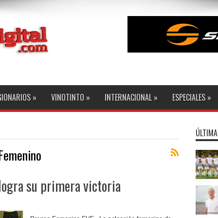
GIONARIOS
»
VINOTINTO
»
INTERNACIONAL
»
ESPECIALES
»
ÚLTIMA
 Femenino
logra su primera victoria