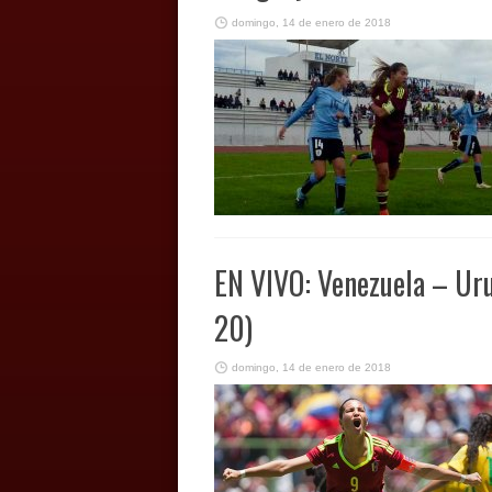
domingo, 14 de enero de 2018
EN VIVO: Venezuela – Ur
20)
domingo, 14 de enero de 2018