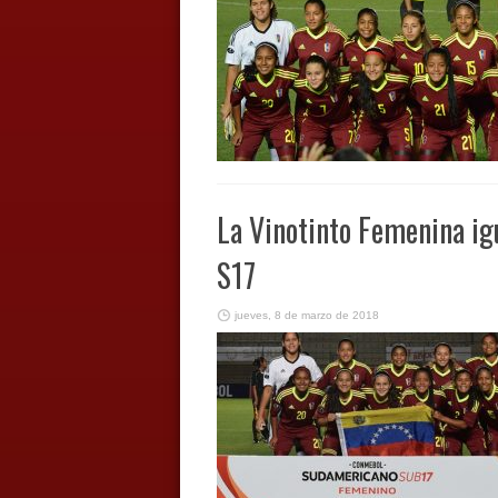
La Vinotinto Femenina ig
S17
jueves, 8 de marzo de 2018