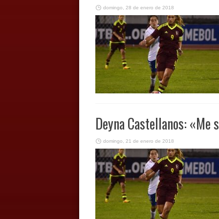
domingo, 28 de enero de 2018
Deyna Castellanos: «Me 
domingo, 21 de enero de 2018