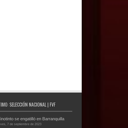
TIMO: SELECCIÓN NACIONAL | FVF
inotinto se engatilló en Barranquilla
eves, 7 de septiembre de 2023