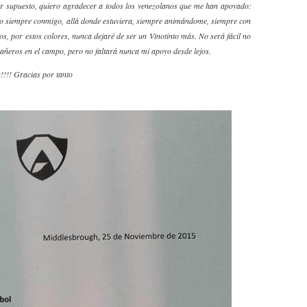
or supuesto, quiero agradecer a todos los venezolanos que me han apoyado:
ño siempre conmigo, allá donde estuviera, siempre animándome, siempre con
los, por estos colores, nunca dejaré de ser un Vinotinto más. No será fácil no
ñeros en el campo, pero no faltará nunca mi apoyo desde lejos.
!! Gracias por tanto