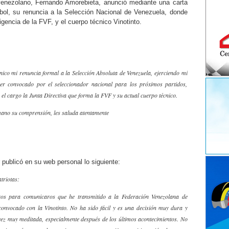
enezolano, Fernando Amorebieta, anunció mediante una carta
tbol, su renuncia a la Selección Nacional de Venezuela, donde
rigencia de la FVF, y el cuerpo técnico Vinotinto.
nico mi renuncia formal a la Selección Absoluta de Venezuela, ejerciendo mi
er convocado por el seleccionador nacional para los próximos partidos,
l cargo la Junta Directiva que forma la FVF y su actual cuerpo técnico.
ano su comprensión, les saluda atentamente
publicó en su web personal lo siguiente:
triotas:
ros para comunicaros que he transmitido a la Federación Venezolana de
convocado con la Vinotinto. No ha sido fácil y es una decisión muy dura y
 vez muy meditada, especialmente después de los últimos acontecimientos. No