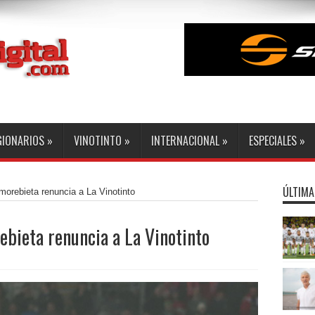
GIONARIOS
»
VINOTINTO
»
INTERNACIONAL
»
ESPECIALES
»
ÚLTIMA
orebieta renuncia a La Vinotinto
bieta renuncia a La Vinotinto