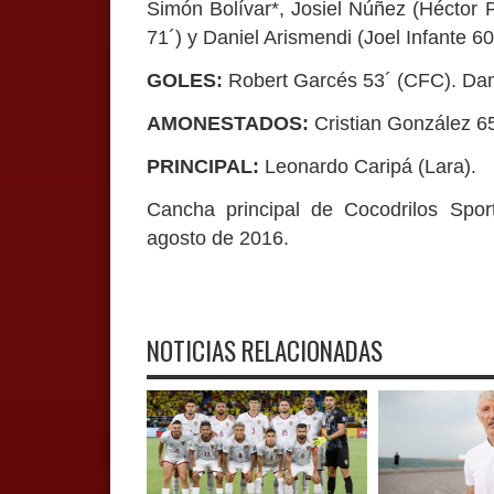
Simón Bolívar*, Josiel Núñez (Héctor P
71´) y Daniel Arismendi (Joel Infante 60
GOLES:
Robert Garcés 53´ (CFC). Dani
AMONESTADOS:
Cristian González 6
PRINCIPAL:
Leonardo Caripá (Lara).
Cancha principal de Cocodrilos Spor
agosto de 2016.
NOTICIAS RELACIONADAS