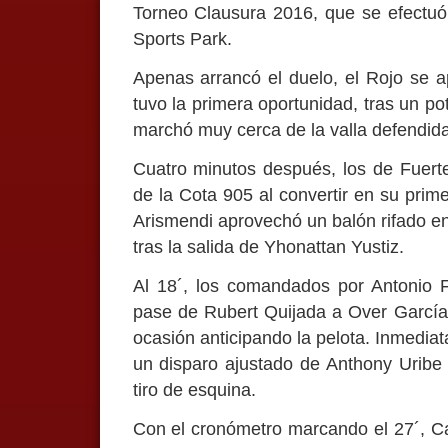
Torneo Clausura 2016, que se efectuó 
Sports Park.
Apenas arrancó el duelo, el Rojo se ap
tuvo la primera oportunidad, tras un p
marchó muy cerca de la valla defendida
Cuatro minutos después, los de Fuerte
de la Cota 905 al convertir en su prime
Arismendi aprovechó un balón rifado en 
tras la salida de Yhonattan Yustiz.
Al 18´, los comandados por Antonio Fr
pase de Rubert Quijada a Over García,
ocasión anticipando la pelota. Inmediat
un disparo ajustado de Anthony Uribe 
tiro de esquina.
Con el cronómetro marcando el 27´, Ca