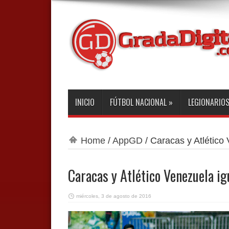
INICIO
FÚTBOL NACIONAL
»
LEGIONARIO
Home
/
AppGD
/
Caracas y Atlético
Caracas y Atlético Venezuela ig
miércoles, 3 de agosto de 2016