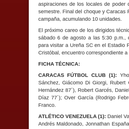
aspiraciones de los locales de poder q
semestre. Final del choque y Caracas F
campaña, acumulando 10 unidades.
El próximo careo de los dirigidos técn
sábado 6 de agosto a las 5:30 p.m., 
para visitar a Ureña SC en el Estadio
Cristóbal, encuentro correspondiente a
FICHA TÉCNICA:
CARACAS FÚTBOL CLUB (1):
Yhon
Sánchez, Giácomo Di Giorgi, Rubert Q
Hernández 87´), Robert Garcés, Daniel
Díaz 77´); Over García (Rodrigo Febr
Franco.
ATLÉTICO VENEZUELA (1):
Daniel Va
Andrés Maldonado, Jonnathan España 