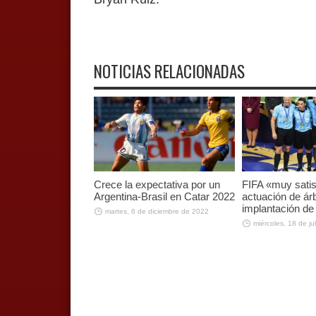
NOTICIAS RELACIONADAS
Crece la expectativa por un
FIFA «muy sati
Argentina-Brasil en Catar 2022
actuación de árb
implantación d
martes, 6 de diciembre de 2022
miércoles, 18 de ju