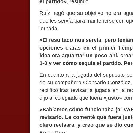
el partido»
, resumió.
Ruiz negó que su objetivo no era agua
que les servía para mantenerse con opc
jornada.
«El resultado nos servía, pero tení
opciones claras en el primer tiem
idea era aguantar un poco ahí, crea
1-0 y ver cómo seguía el partido. Pero
En cuanto a la jugada del supuesto pen
de su compañero Giancarlo González, q
rectificó tras revisar la jugada en la re
dijo al colegiado que fuera
«justo»
con 
«Sabíamos cómo funcionaba (el VAR), 
revisarlo. Le comenté que fuera just
claro revisara, y creo que se dio cu
Bryan Ruiz.