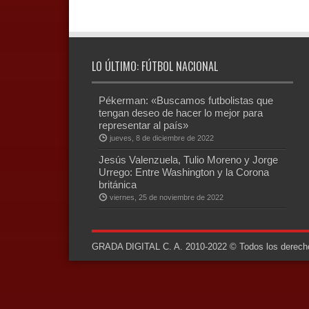
LO ÚLTIMO: FÚTBOL NACIONAL
Pékerman: «Buscamos futbolistas que
tengan deseo de hacer lo mejor para
representar al país»
jueves, 8 de diciembre de 2022
Jesús Valenzuela, Tulio Moreno y Jorge
Urrego: Entre Washington y la Corona
británica
viernes, 25 de noviembre de 2022
GRADA DIGITAL C. A. 2010-2022 © Todos los derechos