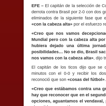
EFE –
El capitán de la selección de Co
derrota contra Brasil por 2-0 con dos g
eliminados de la siguiente fase que
«con la cabeza alta»
por el esfuerzo r
«Creo que nos vamos decepcionad
Mundial pero con la cabeza alta por
hubiera dejado una última jornad
posibilidades… No se dio, Brasil sac
nos vamos con la cabeza alta»
, dijo 
El capitán de los ticos dijo que se
minutos con el 0-0 y recibir los do
reconoció que son
«cosas del fútbol»
.
«Creo que estábamos contra una gr
hay que reconocer que en el segundo
opciones, aguantamos el vendaval, 