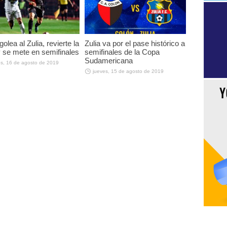
olea al Zulia, revierte la
Zulia va por el pase histórico a
y se mete en semifinales
semifinales de la Copa
Sudamericana
es, 16 de agosto de 2019
jueves, 15 de agosto de 2019