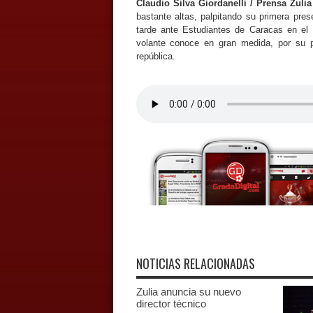
Claudio Silva Giordanelli / Prensa Zuli
bastante altas, palpitando su primera pres
tarde ante Estudiantes de Caracas en el e
volante conoce en gran medida, por su p
república.
NOTICIAS RELACIONADAS
Zulia anuncia su nuevo
director técnico