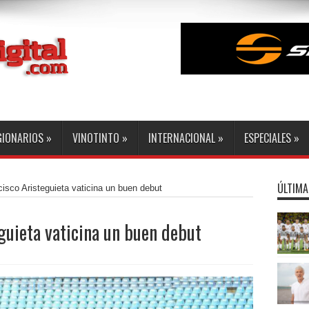
GIONARIOS
»
VINOTINTO
»
INTERNACIONAL
»
ESPECIALES
»
ÚLTIMA
isco Aristeguieta vaticina un buen debut
guieta vaticina un buen debut