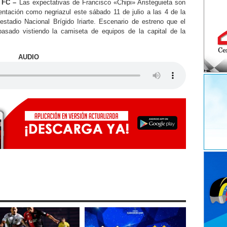
a FC –
Las expectativas de Francisco «Chipi» Aristeguieta son
entación como negriazul este sábado 11 de julio a las 4 de la
stadio Nacional Brígido Iriarte. Escenario de estreno que el
asado vistiendo la camiseta de equipos de la capital de la
AUDIO