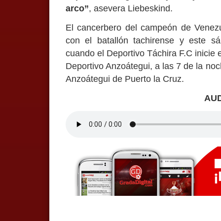
arco”
, asevera Liebeskind.
El cancerbero del campeón de Venezu
con el batallón tachirense y este s
cuando el Deportivo Táchira F.C inicie 
Deportivo Anzoátegui, a las 7 de la no
Anzoátegui de Puerto la Cruz.
AU