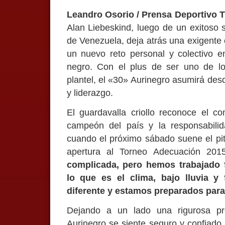
Leandro Osorio / Prensa Deportivo T
Alan Liebeskind, luego de un exitoso
de Venezuela, deja atrás una exigente 
un nuevo reto personal y colectivo en
negro. Con el plus de ser uno de lo
plantel, el «30» Aurinegro asumirá de
y liderazgo.
El guardavalla criollo reconoce el c
campeón del país y la responsabili
cuando el próximo sábado suene el pit
apertura al Torneo Adecuación 20
complicada, pero hemos trabajado 
lo que es el clima, bajo lluvia y 
diferente y estamos preparados para
Dejando a un lado una rigurosa pre
Aurinegro se siente seguro y confiado 