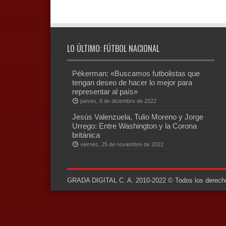
LO ÚLTIMO: FÚTBOL NACIONAL
Pékerman: «Buscamos futbolistas que
tengan deseo de hacer lo mejor para
representar al país»
jueves, 8 de diciembre de 2022
Jesús Valenzuela, Tulio Moreno y Jorge
Urrego: Entre Washington y la Corona
británica
viernes, 25 de noviembre de 2022
GRADA DIGITAL C. A. 2010-2022 © Todos los derechos