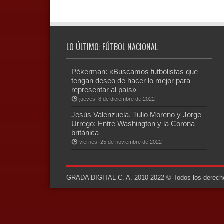
LO ÚLTIMO: FÚTBOL NACIONAL
Pékerman: «Buscamos futbolistas que
tengan deseo de hacer lo mejor para
representar al país»
jueves, 8 de diciembre de 2022
Jesús Valenzuela, Tulio Moreno y Jorge
Urrego: Entre Washington y la Corona
británica
viernes, 25 de noviembre de 2022
GRADA DIGITAL C. A. 2010-2022 © Todos los derechos