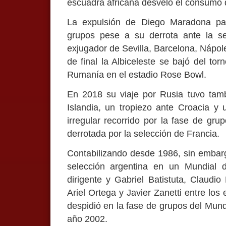
escuadra africana desveló el consumo de
La expulsión de Diego Maradona par
grupos pese a su derrota ante la sel
exjugador de Sevilla, Barcelona, Nápol
de final la Albiceleste se bajó del tor
Rumanía en el estadio Rose Bowl.
En 2018 su viaje por Rusia tuvo tam
Islandia, un tropiezo ante Croacia y 
irregular recorrido por la fase de gru
derrotada por la selección de Francia.
Contabilizando desde 1986, sin embarg
selección argentina en un Mundial 
dirigente y Gabriel Batistuta, Claudi
Ariel Ortega y Javier Zanetti entre los
despidió en la fase de grupos del Mund
año 2002.