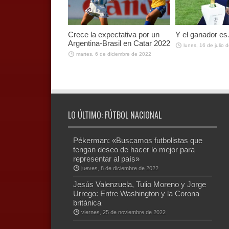
Crece la expectativa por un
Y el ganador es
Argentina-Brasil en Catar 2022
lunes, 16 de julio 
martes, 6 de diciembre de 2022
LO ÚLTIMO: FÚTBOL NACIONAL
Pékerman: «Buscamos futbolistas que
tengan deseo de hacer lo mejor para
representar al país»
jueves, 8 de diciembre de 2022
Jesús Valenzuela, Tulio Moreno y Jorge
Urrego: Entre Washington y la Corona
británica
viernes, 25 de noviembre de 2022