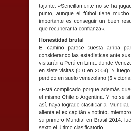
tajante. «Sencillamente no se ha juga
punto, aunque el fútbol tiene mucho 
importante es conseguir un buen resul
que recuperar la confianza».
Honestidad brutal
El camino parece cuesta arriba pa
considerando las estadísticas ante sus
visitarán a Perú en Lima, donde Vene
en siete visitas (0-0 en 2004). Y lueg
perdido en suelo venezolano (5 victorias
«Está complicado porque además qued
el mismo Chile o Argentina. Y no sé si
así, haya logrado clasificar al Mundia
alienta el ex capitán vinotinto, miembr
su primero Mundial en Brasil 2014, lue
sexto el último clasificatorio.