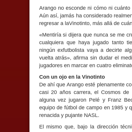
Arango no esconde ni cómo ni cuánto l
Aún así, jamás ha considerado realment
regresar a laVinotinto, más allá de cuánt
«Mentiría si dijera que nunca se me c
cualquiera que haya jugado tanto t
ningún exfutbolista vaya a decirte alg
vuelta atrás», afirma sin dudar el me
jugadores en marcar en cuatro eliminat
Con un ojo en la Vinotinto
De ahí que Arango esté plenamente co
casi 20 años carrera, el Cosmos de 
alguna vez jugaron Pelé y Franz Bec
equipo de fútbol de campo en 1985 y q
renacida y pujante NASL.
El mismo que, bajo la dirección técn