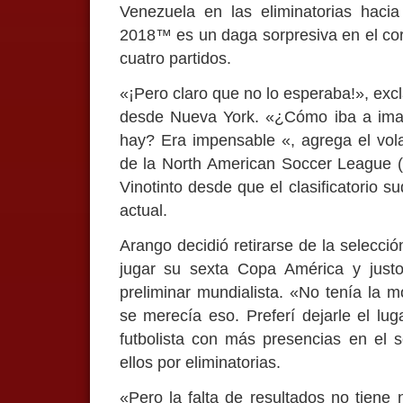
Venezuela en las eliminatorias haci
2018™ es un daga sorpresiva en el co
cuatro partidos.
«¡Pero claro que no lo esperaba!», exc
desde Nueva York. «¿Cómo iba a imag
hay? Era impensable «, agrega el vol
de la North American Soccer League (
Vinotinto desde que el clasificatorio 
actual.
Arango decidió retirarse de la selecc
jugar su sexta Copa América y justo
preliminar mundialista. «No tenía la m
se merecía eso. Preferí dejarle el luga
futbolista con más presencias en el 
ellos por eliminatorias.
«Pero la falta de resultados no tiene 