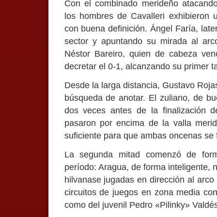
Con el combinado merideño atacando
los hombres de Cavalleri exhibieron
con buena definición. Ángel Faría, late
sector y apuntando su mirada al arco
Néstor Bareiro, quien de cabeza venc
decretar el 0-1, alcanzando su primer 
Desde la larga distancia, Gustavo Roja
búsqueda de anotar. El zuliano, de bue
dos veces antes de la finalización 
pasaron por encima de la valla merid
suficiente para que ambas oncenas se 
La segunda mitad comenzó de forma
período: Aragua, de forma inteligente, 
hilvanase jugadas en dirección al arco
circuitos de juegos en zona media con
como del juvenil Pedro «Pilinky» Valdé