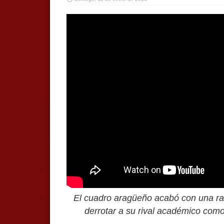
El cuadro aragüeño acabó con una rac
derrotar a su rival académico como