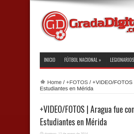
INICIO
FÚTBOL NACIONAL
»
LEGIONARIO
Home
/
+FOTOS
/
+VIDEO/FOTOS | 
Estudiantes en Mérida
+VIDEO/FOTOS | Aragua fue con
Estudiantes en Mérida
domingo, 12 de enero de 2014