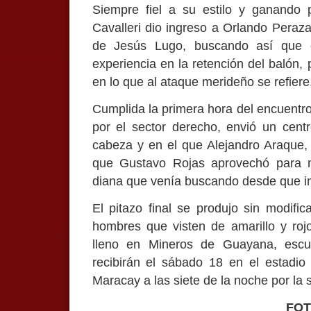
Siempre fiel a su estilo y ganando p
Cavalleri dio ingreso a Orlando Peraz
de Jesús Lugo, buscando así que e
experiencia en la retención del balón,
en lo que al ataque merideño se refiere
Cumplida la primera hora del encuentro
por el sector derecho, envió un centr
cabeza y en el que Alejandro Araque,
que Gustavo Rojas aprovechó para m
diana que venía buscando desde que ini
El pitazo final se produjo sin modific
hombres que visten de amarillo y roj
lleno en Mineros de Guayana, escu
recibirán el sábado 18 en el estadi
Maracay a las siete de la noche por la 
FO