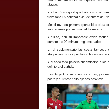
ataque.
Y a los 62 ahogó el que habría sido el prime
travesaño un cabezazo del delantero del Na
Messi tuvo su primera oportunidad clara d
salió apenas por encima del travesaño.
Y Suiza, con su impecable orden táctico 
durante los 90 minutos reglamentarios.
En el suplementario las cosas tampoco
ataque pero nunca perdiendo la concentraci
Y cuando todo parecía encaminarse a los p
definiera el partido.
Pero Argentina sufrió un poco más, ya qu
poste y el rebote salió apenas desviado.