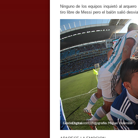
Ninguno de los equipos inquietó al arquero
tiro libre de Messi pero el balón salió desvi