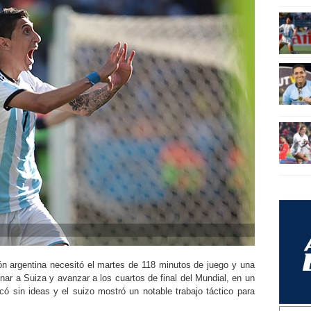
n argentina necesitó el martes de 118 minutos de juego y una
nar a Suiza y avanzar a los cuartos de final del Mundial, en un
ó sin ideas y el suizo mostró un notable trabajo táctico para