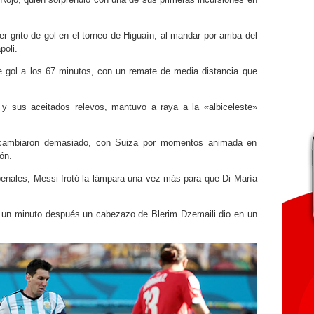
r grito de gol en el torneo de Higuaín, al mandar por arriba del
poli.
e gol a los 67 minutos, con un remate de media distancia que
y sus aceitados relevos, mantuvo a raya a la «albiceleste»
 cambiaron demasiado, con Suiza por momentos animada en
ón.
enales, Messi frotó la lámpara una vez más para que Di María
e un minuto después un cabezazo de Blerim Dzemaili dio en un