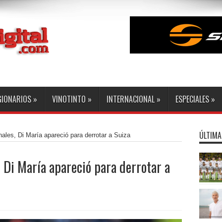
GIONARIOS
»
VINOTINTO
»
INTERNACIONAL
»
ESPECIALES
»
ÚLTIMA
ales, Di María apareció para derrotar a Suiza
 Di María apareció para derrotar a